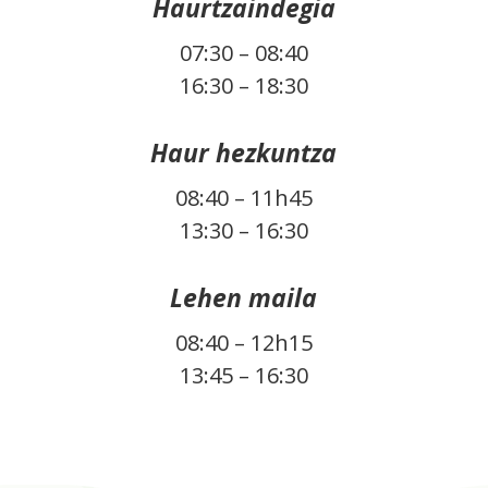
Haurtzaindegia
07:30 – 08:40
16:30 – 18:30
Haur hezkuntza
08:40 – 11h45
13:30 – 16:30
Lehen maila
08:40 – 12h15
13:45 – 16:30